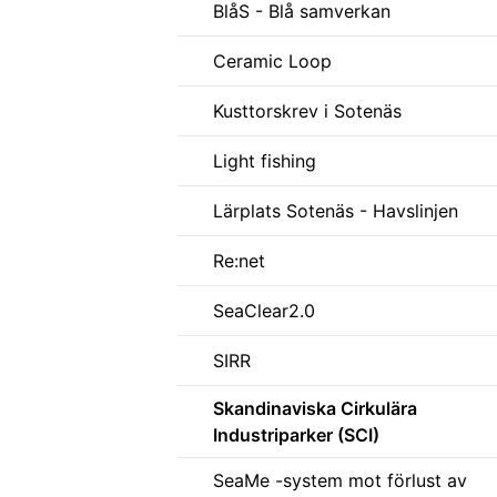
BlåS - Blå samverkan
Ceramic Loop
Kusttorskrev i Sotenäs
Light fishing
Lärplats Sotenäs - Havslinjen
Re:net
SeaClear2.0
SIRR
Skandinaviska Cirkulära
Industriparker (SCI)
SeaMe -system mot förlust av