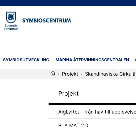
SYMBIOSUTVECKLING
MARINA ÅTERVINNINGSCENTRALEN
/
Projekt
/
Skandinaviska Cirkulär
Symbioscentrum
Projekt
AlgLyftet - från hav till upplevels
BLÅ MAT 2.0