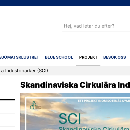
Sök
SJÖMATSKLUSTRET
BLUE SCHOOL
PROJEKT
BESÖK OSS
a Industriparker (SCI)
Skandinaviska Cirkulära Ind
e