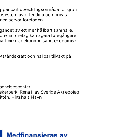
ppenbart utvecklingsområde för grön 
osystem av offentliga och privata 
nen servar företagen.
gandet av ett mer hållbart samhälle, 
drivna företag kan agera föregångare 
mart cirkulär ekonomi
samt ekonomisk 
ståndskraft och hållbar tillväxt på 
annelsescenter
kerpark, Rena Hav Sverige Aktiebolag, 
tén, Hirtshals Havn