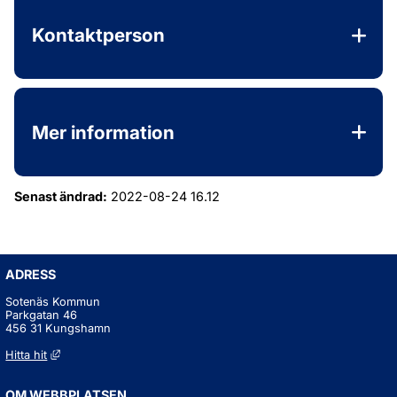
Kontaktperson
Mer information
Senast ändrad:
2022-08-24 16.12
ADRESS
Sotenäs Kommun
Parkgatan 46
456 31 Kungshamn
Länk till annan webbplats, öppnas i nytt fönster.
Hitta hit
OM WEBBPLATSEN