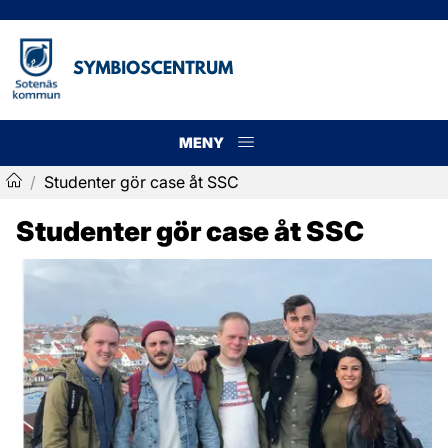
MENY
Meny
/
Studenter gör case åt SSC
Symbioscentrum
Studenter gör case åt SSC