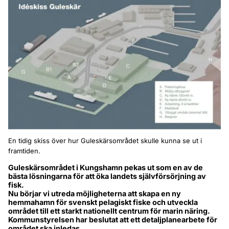
En tidig skiss över hur Guleskärsområdet skulle kunna se ut i
framtiden.
Guleskärsområdet i Kungshamn pekas ut som en av de 
bästa lösningarna för att öka landets självförsörjning av 
fisk.
Nu börjar vi utreda möjligheterna att skapa en ny 
hemmahamn för svenskt pelagiskt fiske och utveckla 
området till ett starkt nationellt centrum för marin näring.
Kommunstyrelsen har beslutat att ett detaljplanearbete för 
området ska inledas.