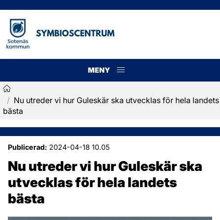
MENY
Meny
/
Nu utreder vi hur Guleskär ska utvecklas för hela landets
Symbioscentrum
bästa
Publicerad:
2024-04-18 10.05
Nu utreder vi hur Guleskär ska 
utvecklas för hela landets 
bästa