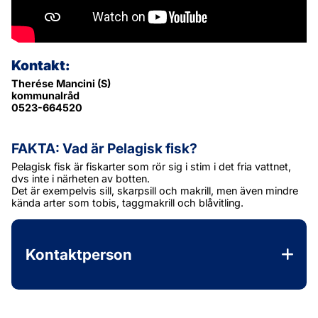
Kontakt:
Therése Mancini (S)
kommunalråd
0523-664520
FAKTA: Vad är Pelagisk fisk?
Pelagisk fisk är fiskarter som rör sig i stim i det fria vattnet, 
dvs inte i närheten av botten.
Det är exempelvis sill, skarpsill och makrill, men även mindre 
kända arter som tobis, taggmakrill och blåvitling.
Kontaktperson