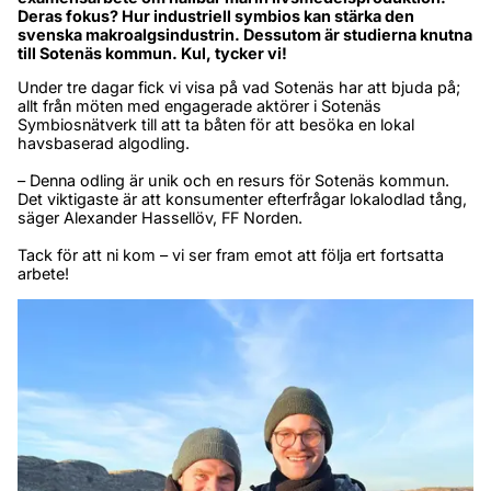
Deras fokus? Hur industriell symbios kan stärka den 
svenska makroalgsindustrin. Dessutom är studierna knutna 
till Sotenäs kommun. Kul, tycker vi!
Under tre dagar fick vi visa på vad Sotenäs har att bjuda på; 
allt från möten med engagerade aktörer i Sotenäs 
Symbiosnätverk till att ta båten för att besöka en lokal 
havsbaserad algodling.
– Denna odling är unik och en resurs för Sotenäs kommun. 
Det viktigaste är att konsumenter efterfrågar lokalodlad tång, 
säger Alexander Hassellöv, FF Norden.
Tack för att ni kom – vi ser fram emot att följa ert fortsatta 
arbete!