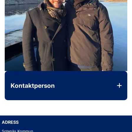
Kontaktperson
ADRESS
Sotenäs Kommun