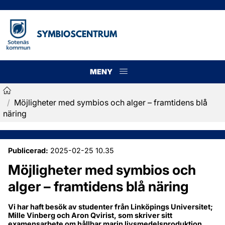
MENY
Meny
/
Möjligheter med symbios och alger – framtidens blå
Symbioscentrum
näring
Publicerad:
2025-02-25 10.35
Möjligheter med symbios och 
alger – framtidens blå näring
Vi har haft besök av studenter från Linköpings Universitet; 
Mille Vinberg och Aron Qvirist, som skriver sitt 
examensarbete om hållbar marin livsmedelsproduktion. 