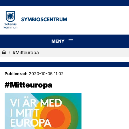
MENY
Meny
/
#Mitteuropa
Symbioscentrum
Publicerad:
2020-10-05 11.02
#Mitteuropa