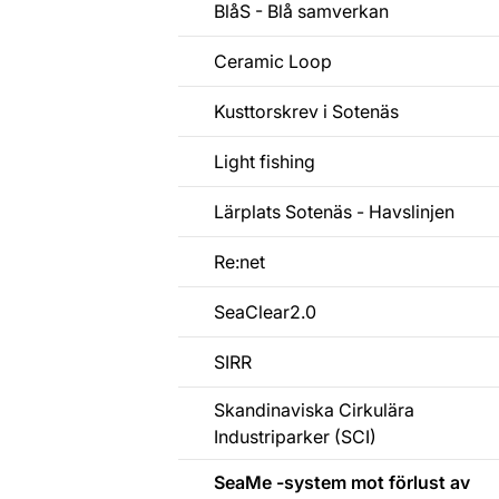
BlåS - Blå samverkan
Ceramic Loop
Kusttorskrev i Sotenäs
Light fishing
Lärplats Sotenäs - Havslinjen
Re:net
SeaClear2.0
SIRR
Skandinaviska Cirkulära
Industriparker (SCI)
SeaMe -system mot förlust av