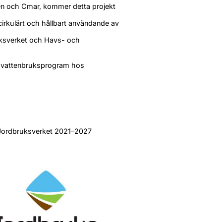
n och Cmar, kommer detta projekt 
cirkulärt och hållbart användande av 
ksverket och Havs- och 
h vattenbruksprogram hos 
 Jordbruksverket 2021–2027