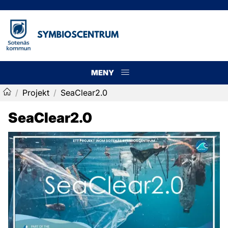
MENY
Meny
/
Projekt
/
SeaClear2.0
Symbioscentrum
SeaClear2.0