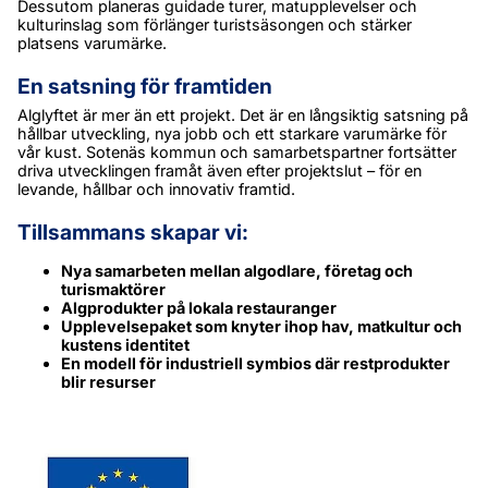
Dessutom planeras guidade turer, matupplevelser och 
kulturinslag som förlänger turistsäsongen och stärker 
platsens varumärke.
En satsning för framtiden
Alglyftet är mer än ett projekt. Det är en långsiktig satsning på 
hållbar utveckling, nya jobb och ett starkare varumärke för 
vår kust. Sotenäs kommun och samarbetspartner fortsätter 
driva utvecklingen framåt även efter projektslut – för en 
levande, hållbar och innovativ framtid.
Tillsammans skapar vi:
Nya samarbeten mellan algodlare, företag och 
turismaktörer
Algprodukter på lokala restauranger
Upplevelsepaket som knyter ihop hav, matkultur och 
kustens identitet
En modell för industriell symbios där restprodukter 
blir resurser