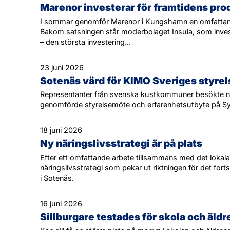
Marenor investerar för framtidens pro
I sommar genomför Marenor i Kungshamn en omfattand
Bakom satsningen står moderbolaget Insula, som inve
– den största investering...
23 juni 2026
Sotenäs värd för KIMO Sveriges styre
Representanter från svenska kustkommuner besökte n
genomförde styrelsemöte och erfarenhetsutbyte på 
18 juni 2026
Ny näringslivsstrategi är på plats
Efter ett omfattande arbete tillsammans med det lokal
näringslivsstrategi som pekar ut riktningen för det fort
i Sotenäs.
16 juni 2026
Sillburgare testades för skola och äl