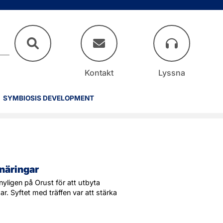
Kontakt
Lyssna
SYMBIOSIS DEVELOPMENT
näringar
yligen på Orust för att utbyta
ar. Syftet med träffen var att stärka