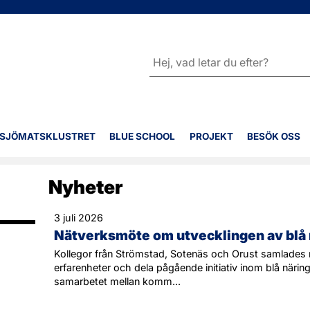
Sök
SJÖMATSKLUSTRET
BLUE SCHOOL
PROJEKT
BESÖK OSS
Nyheter
3 juli 2026
Nätverksmöte om utvecklingen av blå 
Kollegor från Strömstad, Sotenäs och Orust samlades n
erfarenheter och dela pågående initiativ inom blå näring
samarbetet mellan komm...