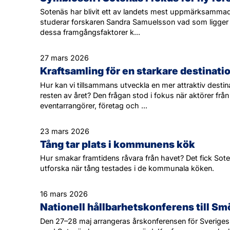
Sotenäs har blivit ett av landets mest uppmärksammad
studerar forskaren Sandra Samuelsson vad som ligger 
dessa framgångsfaktorer k...
27 mars 2026
Kraftsamling för en starkare destinatio
Hur kan vi tillsammans utveckla en mer attraktiv dest
resten av året? Den frågan stod i fokus när aktörer frå
eventarrangörer, företag och ...
23 mars 2026
Tång tar plats i kommunens kök
Hur smakar framtidens råvara från havet? Det fick S
utforska när tång testades i de kommunala köken.
16 mars 2026
Nationell hållbarhetskonferens till S
Den 27–28 maj arrangeras årskonferensen för Sveri