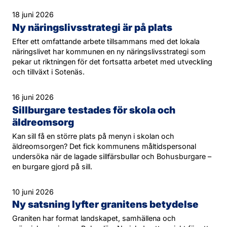
18 juni 2026
Ny näringslivsstrategi är på plats
Efter ett omfattande arbete tillsammans med det lokala
näringslivet har kommunen en ny näringslivsstrategi som
pekar ut riktningen för det fortsatta arbetet med utveckling
och tillväxt i Sotenäs.
16 juni 2026
Sillburgare testades för skola och
äldreomsorg
Kan sill få en större plats på menyn i skolan och
äldreomsorgen? Det fick kommunens måltidspersonal
undersöka när de lagade sillfärsbullar och Bohusburgare –
en burgare gjord på sill.
10 juni 2026
Ny satsning lyfter granitens betydelse
Graniten har format landskapet, samhällena och