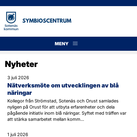
MENY
Meny
Nyheter
3 juli 2026
Nätverksmöte om utvecklingen av blå
näringar
Kollegor från Strömstad, Sotenäs och Orust samlades
nyligen på Orust för att utbyta erfarenheter och dela
pågående initiativ inom blå näringar. Syftet med träffen var
att stärka samarbetet mellan komm...
1 juli 2026