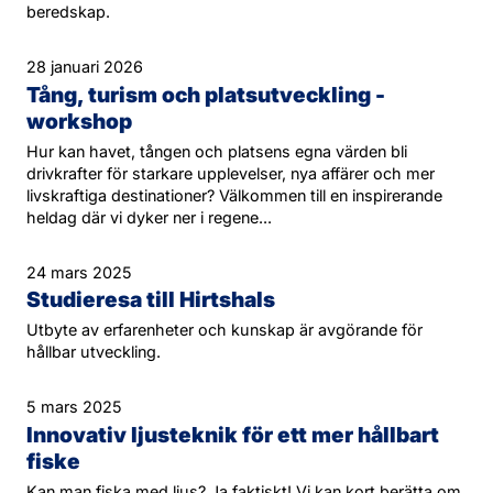
beredskap.
28 januari 2026
Tång, turism och platsutveckling -
workshop
Hur kan havet, tången och platsens egna värden bli
drivkrafter för starkare upplevelser, nya affärer och mer
livskraftiga destinationer? Välkommen till en inspirerande
heldag där vi dyker ner i regene...
24 mars 2025
Studieresa till Hirtshals
Utbyte av erfarenheter och kunskap är avgörande för
hållbar utveckling.
5 mars 2025
Innovativ ljusteknik för ett mer hållbart
fiske
Kan man fiska med ljus? Ja faktiskt! Vi kan kort berätta om