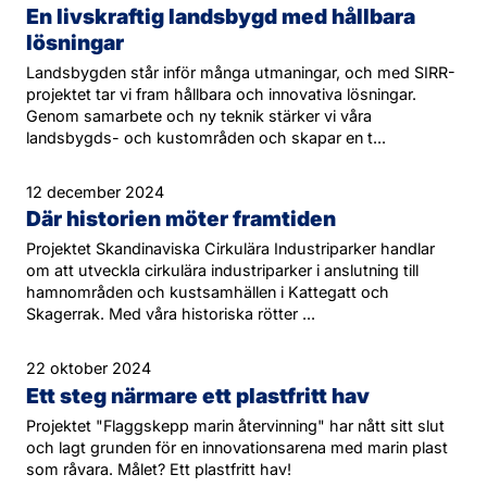
En livskraftig landsbygd med hållbara
lösningar
Landsbygden står inför många utmaningar, och med SIRR-
projektet tar vi fram hållbara och innovativa lösningar.
Genom samarbete och ny teknik stärker vi våra
landsbygds- och kustområden och skapar en t...
12 december 2024
Där historien möter framtiden
Projektet Skandinaviska Cirkulära Industriparker handlar
om att utveckla cirkulära industriparker i anslutning till
hamnområden och kustsamhällen i Kattegatt och
Skagerrak. Med våra historiska rötter ...
22 oktober 2024
Ett steg närmare ett plastfritt hav
Projektet "Flaggskepp marin återvinning" har nått sitt slut
och lagt grunden för en innovationsarena med marin plast
som råvara. Målet? Ett plastfritt hav!