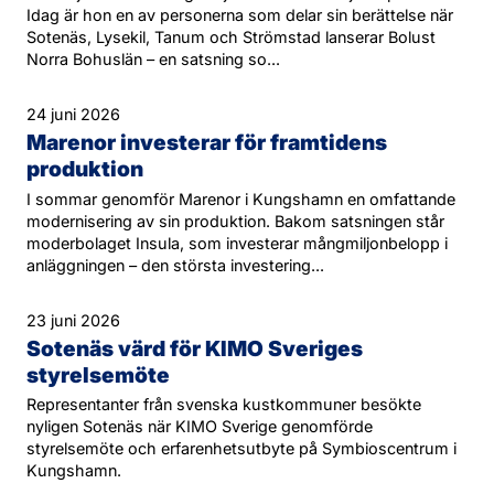
Idag är hon en av personerna som delar sin berättelse när
Sotenäs, Lysekil, Tanum och Strömstad lanserar Bolust
Norra Bohuslän – en satsning so...
24 juni 2026
Marenor investerar för framtidens
produktion
I sommar genomför Marenor i Kungshamn en omfattande
modernisering av sin produktion. Bakom satsningen står
moderbolaget Insula, som investerar mångmiljonbelopp i
anläggningen – den största investering...
23 juni 2026
Sotenäs värd för KIMO Sveriges
styrelsemöte
Representanter från svenska kustkommuner besökte
nyligen Sotenäs när KIMO Sverige genomförde
styrelsemöte och erfarenhetsutbyte på Symbioscentrum i
Kungshamn.