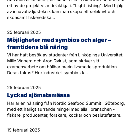
ett av de projekt vi är delaktiga i: "Light fishing". Med hjälp
av innovativ ljusteknik kan man skapa ett selektivt och
skonsamt fiskeredska...
25 februari 2025
Möjligheter med symbios och alger –
framtidens blå näring
Vi har haft besök av studenter från Linköpings Universitet;
Mille Vinberg och Aron Qvirist, som skriver sitt
examensarbete om hållbar marin livsmedelsproduktion.
Deras fokus? Hur industriell symbios k...
25 februari 2025
Lyckad sjömatsmässa
Här är en hälsning från Nordic Seafood Summit i Göteborg,
med ett härligt surrande mingel med alla i branschen -
fiskare, producenter, forskare, kockar och beslutsfattare.
19 februari 2025