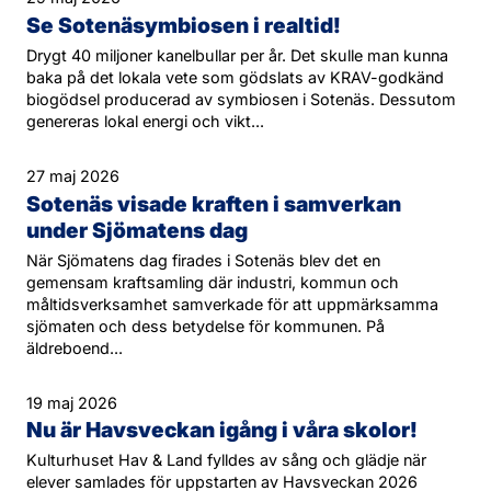
Se Sotenäsymbiosen i realtid!
Drygt 40 miljoner kanelbullar per år. Det skulle man kunna
baka på det lokala vete som gödslats av KRAV-godkänd
biogödsel producerad av symbiosen i Sotenäs. Dessutom
genereras lokal energi och vikt...
27 maj 2026
Sotenäs visade kraften i samverkan
under Sjömatens dag
När Sjömatens dag firades i Sotenäs blev det en
gemensam kraftsamling där industri, kommun och
måltidsverksamhet samverkade för att uppmärksamma
sjömaten och dess betydelse för kommunen. På
äldreboend...
19 maj 2026
Nu är Havsveckan igång i våra skolor!
Kulturhuset Hav & Land fylldes av sång och glädje när
elever samlades för uppstarten av Havsveckan 2026