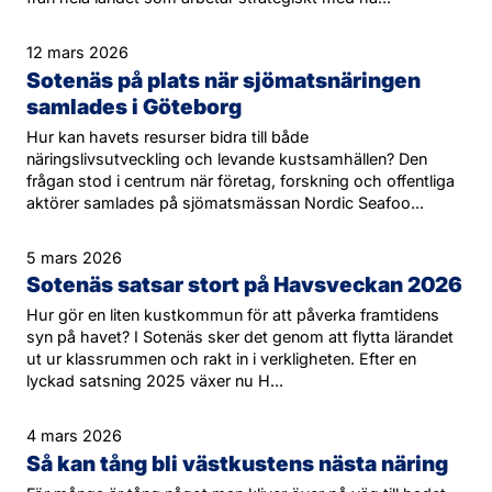
12 mars 2026
Sotenäs på plats när sjömatsnäringen
samlades i Göteborg
Hur kan havets resurser bidra till både
näringslivsutveckling och levande kustsamhällen? Den
frågan stod i centrum när företag, forskning och offentliga
aktörer samlades på sjömatsmässan Nordic Seafoo...
5 mars 2026
Sotenäs satsar stort på Havsveckan 2026
Hur gör en liten kustkommun för att påverka framtidens
syn på havet? I Sotenäs sker det genom att flytta lärandet
ut ur klassrummen och rakt in i verkligheten. Efter en
lyckad satsning 2025 växer nu H...
4 mars 2026
Så kan tång bli västkustens nästa näring