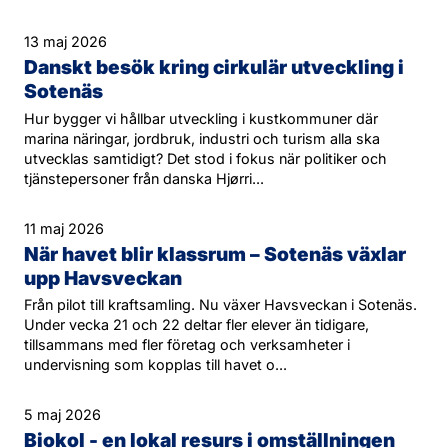
13 maj 2026
Danskt besök kring cirkulär utveckling i
Sotenäs
Hur bygger vi hållbar utveckling i kustkommuner där
marina näringar, jordbruk, industri och turism alla ska
utvecklas samtidigt? Det stod i fokus när politiker och
tjänstepersoner från danska Hjørri...
11 maj 2026
När havet blir klassrum – Sotenäs växlar
upp Havsveckan
Från pilot till kraftsamling. Nu växer Havsveckan i Sotenäs.
Under vecka 21 och 22 deltar fler elever än tidigare,
tillsammans med fler företag och verksamheter i
undervisning som kopplas till havet o...
5 maj 2026
Biokol - en lokal resurs i omställningen