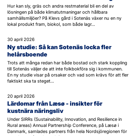
Hur kan sly, gräs och andra restmaterial bli en del av
lösningen på både klimatutmaningar och hållbara
samhällsmiljöer? På Klevs gård i Sotenäs växer nu en ny
lokal produkt fram, biokol, som både lagr...
30 april 2026
Ny studie: Så kan Sotenäs locka fler
helårsboende
Trots att många redan har både bostad och stark koppling
till Sotenäs väljer de att inte folkbokföra sig i kommunen.
En ny studie visar på orsaker och vad som krävs för att fler
faktiskt ska ta steget...
20 april 2026
Lärdomar från Læsø - insikter för
kustnära näringsliv
Under SIRRs (Sustainability, Innovation, and Resilience in
Rural areas) Annual Partnership Conference, på Læsø i
Danmark, samlades partners från hela Nordsjöregionen för