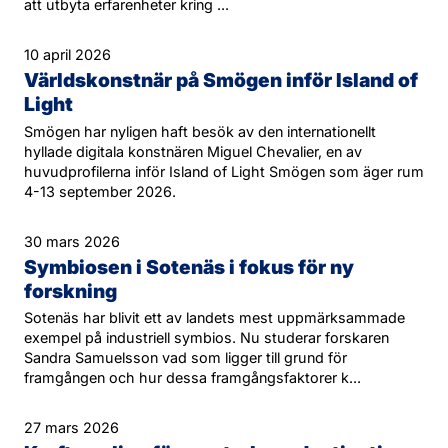
att utbyta erfarenheter kring ...
10 april 2026
Världskonstnär på Smögen inför Island of
Light
Smögen har nyligen haft besök av den internationellt
hyllade digitala konstnären Miguel Chevalier, en av
huvudprofilerna inför Island of Light Smögen som äger rum
4-13 september 2026.
30 mars 2026
Symbiosen i Sotenäs i fokus för ny
forskning
Sotenäs har blivit ett av landets mest uppmärksammade
exempel på industriell symbios. Nu studerar forskaren
Sandra Samuelsson vad som ligger till grund för
framgången och hur dessa framgångsfaktorer k...
27 mars 2026