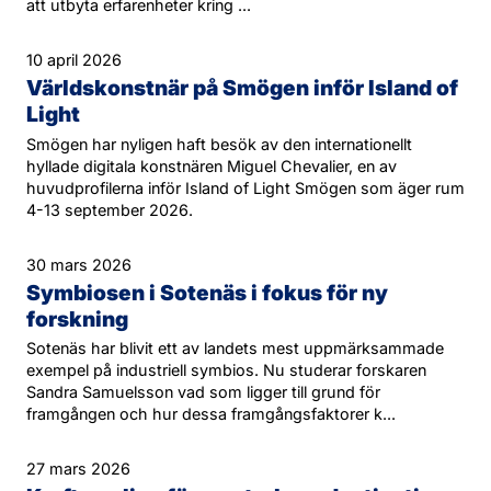
att utbyta erfarenheter kring ...
10 april 2026
Världskonstnär på Smögen inför Island of
Light
Smögen har nyligen haft besök av den internationellt
hyllade digitala konstnären Miguel Chevalier, en av
huvudprofilerna inför Island of Light Smögen som äger rum
4-13 september 2026.
30 mars 2026
Symbiosen i Sotenäs i fokus för ny
forskning
Sotenäs har blivit ett av landets mest uppmärksammade
exempel på industriell symbios. Nu studerar forskaren
Sandra Samuelsson vad som ligger till grund för
framgången och hur dessa framgångsfaktorer k...
27 mars 2026