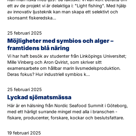
ett av de projekt vi är delaktiga i: "Light fishing". Med hjälp
av innovativ ljusteknik kan man skapa ett selektivt och
skonsamt fiskeredska...
25 februari 2025
Möjligheter med symbios och alger –
framtidens blå näring
Vi har haft besök av studenter från Linköpings Universitet;
Mille Vinberg och Aron Qvirist, som skriver sitt
examensarbete om hållbar marin livsmedelsproduktion.
Deras fokus? Hur industriell symbios k...
25 februari 2025
Lyckad sjömatsmässa
Här är en hälsning från Nordic Seafood Summit i Göteborg,
med ett härligt surrande mingel med alla i branschen -
fiskare, producenter, forskare, kockar och beslutsfattare.
19 februari 2025