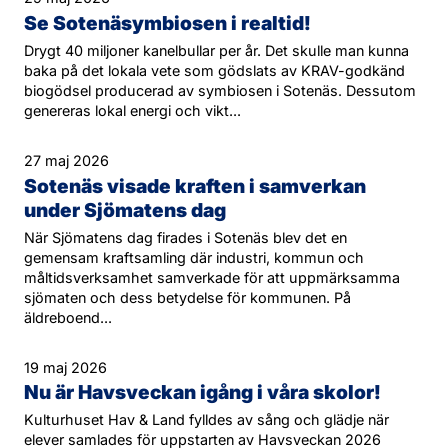
Se Sotenäsymbiosen i realtid!
Drygt 40 miljoner kanelbullar per år. Det skulle man kunna
baka på det lokala vete som gödslats av KRAV-godkänd
biogödsel producerad av symbiosen i Sotenäs. Dessutom
genereras lokal energi och vikt...
27 maj 2026
Sotenäs visade kraften i samverkan
under Sjömatens dag
När Sjömatens dag firades i Sotenäs blev det en
gemensam kraftsamling där industri, kommun och
måltidsverksamhet samverkade för att uppmärksamma
sjömaten och dess betydelse för kommunen. På
äldreboend...
19 maj 2026
Nu är Havsveckan igång i våra skolor!
Kulturhuset Hav & Land fylldes av sång och glädje när
elever samlades för uppstarten av Havsveckan 2026