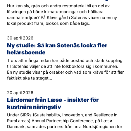
Hur kan sly, gräs och andra restmaterial bli en del av
lösningen på både klimatutmaningar och hållbara
samhällsmiljöer? På Klevs gård i Sotenäs växer nu en ny
lokal produkt fram, biokol, som både lagr...
30 april 2026
Ny studie: Så kan Sotenäs locka fler
helårsboende
Trots att många redan har både bostad och stark koppling
till Sotenäs väljer de att inte folkbokföra sig i kommunen.
En ny studie visar på orsaker och vad som krävs för att fler
faktiskt ska ta steget...
20 april 2026
Lärdomar från Læsø - insikter för
kustnära näringsliv
Under SIRRs (Sustainability, Innovation, and Resilience in
Rural areas) Annual Partnership Conference, på Læsø i
Danmark, samlades partners från hela Nordsjöregionen för