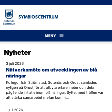
MENY
Meny
Nyheter
3 juli 2026
Nätverksmöte om utvecklingen av blå
näringar
Kollegor från Strömstad, Sotenäs och Orust samlades
nyligen på Orust för att utbyta erfarenheter och dela
pågående initiativ inom blå näringar. Syftet med träffen var
att stärka samarbetet mellan komm...
1 juli 2026