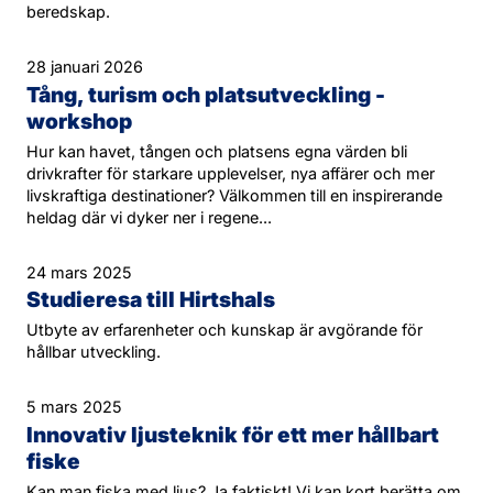
beredskap.
28 januari 2026
Tång, turism och platsutveckling -
workshop
Hur kan havet, tången och platsens egna värden bli
drivkrafter för starkare upplevelser, nya affärer och mer
livskraftiga destinationer? Välkommen till en inspirerande
heldag där vi dyker ner i regene...
24 mars 2025
Studieresa till Hirtshals
Utbyte av erfarenheter och kunskap är avgörande för
hållbar utveckling.
5 mars 2025
Innovativ ljusteknik för ett mer hållbart
fiske
Kan man fiska med ljus? Ja faktiskt! Vi kan kort berätta om