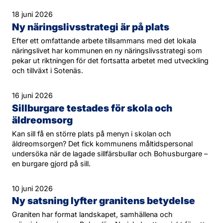
18 juni 2026
Ny näringslivsstrategi är på plats
Efter ett omfattande arbete tillsammans med det lokala
näringslivet har kommunen en ny näringslivsstrategi som
pekar ut riktningen för det fortsatta arbetet med utveckling
och tillväxt i Sotenäs.
16 juni 2026
Sillburgare testades för skola och
äldreomsorg
Kan sill få en större plats på menyn i skolan och
äldreomsorgen? Det fick kommunens måltidspersonal
undersöka när de lagade sillfärsbullar och Bohusburgare –
en burgare gjord på sill.
10 juni 2026
Ny satsning lyfter granitens betydelse
Graniten har format landskapet, samhällena och