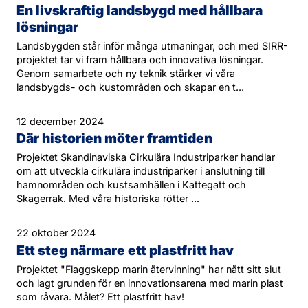
En livskraftig landsbygd med hållbara
lösningar
Landsbygden står inför många utmaningar, och med SIRR-
projektet tar vi fram hållbara och innovativa lösningar.
Genom samarbete och ny teknik stärker vi våra
landsbygds- och kustområden och skapar en t...
12 december 2024
Där historien möter framtiden
Projektet Skandinaviska Cirkulära Industriparker handlar
om att utveckla cirkulära industriparker i anslutning till
hamnområden och kustsamhällen i Kattegatt och
Skagerrak. Med våra historiska rötter ...
22 oktober 2024
Ett steg närmare ett plastfritt hav
Projektet "Flaggskepp marin återvinning" har nått sitt slut
och lagt grunden för en innovationsarena med marin plast
som råvara. Målet? Ett plastfritt hav!