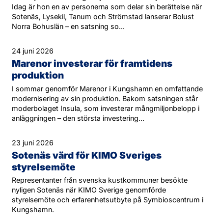
Idag är hon en av personerna som delar sin berättelse när
Sotenäs, Lysekil, Tanum och Strömstad lanserar Bolust
Norra Bohuslän – en satsning so...
24 juni 2026
Marenor investerar för framtidens
produktion
I sommar genomför Marenor i Kungshamn en omfattande
modernisering av sin produktion. Bakom satsningen står
moderbolaget Insula, som investerar mångmiljonbelopp i
anläggningen – den största investering...
23 juni 2026
Sotenäs värd för KIMO Sveriges
styrelsemöte
Representanter från svenska kustkommuner besökte
nyligen Sotenäs när KIMO Sverige genomförde
styrelsemöte och erfarenhetsutbyte på Symbioscentrum i
Kungshamn.