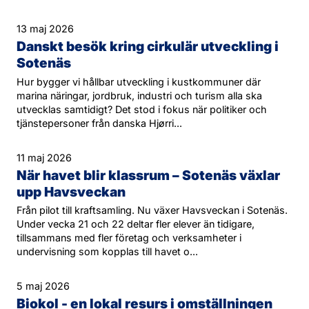
13 maj 2026
Danskt besök kring cirkulär utveckling i
Sotenäs
Hur bygger vi hållbar utveckling i kustkommuner där
marina näringar, jordbruk, industri och turism alla ska
utvecklas samtidigt? Det stod i fokus när politiker och
tjänstepersoner från danska Hjørri...
11 maj 2026
När havet blir klassrum – Sotenäs växlar
upp Havsveckan
Från pilot till kraftsamling. Nu växer Havsveckan i Sotenäs.
Under vecka 21 och 22 deltar fler elever än tidigare,
tillsammans med fler företag och verksamheter i
undervisning som kopplas till havet o...
5 maj 2026
Biokol - en lokal resurs i omställningen