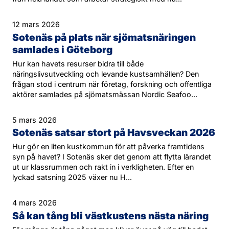
12 mars 2026
Sotenäs på plats när sjömatsnäringen
samlades i Göteborg
Hur kan havets resurser bidra till både
näringslivsutveckling och levande kustsamhällen? Den
frågan stod i centrum när företag, forskning och offentliga
aktörer samlades på sjömatsmässan Nordic Seafoo...
5 mars 2026
Sotenäs satsar stort på Havsveckan 2026
Hur gör en liten kustkommun för att påverka framtidens
syn på havet? I Sotenäs sker det genom att flytta lärandet
ut ur klassrummen och rakt in i verkligheten. Efter en
lyckad satsning 2025 växer nu H...
4 mars 2026
Så kan tång bli västkustens nästa näring